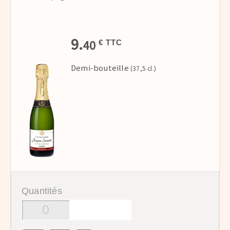
9.
40
€ TTC
Demi-bouteille
(37,5 cl.)
Quantités