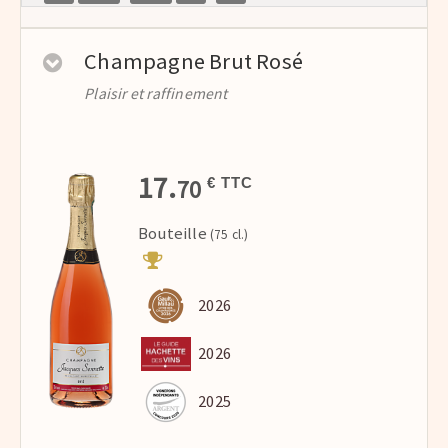
Champagne Brut Rosé
Plaisir et raffinement
17.
70
€ TTC
Bouteille
(75 cl.)
2026
2026
2025