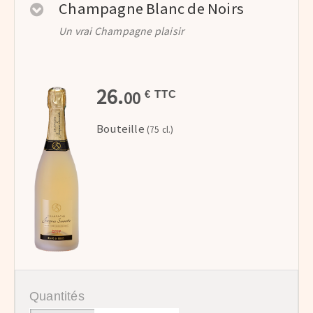
Champagne Blanc de Noirs
Un vrai Champagne plaisir
26.
00
€ TTC
Bouteille
(75 cl.)
Quantités