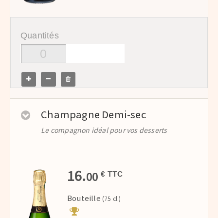
Quantités
Champagne Demi-sec
Le compagnon idéal pour vos desserts
16.
00
€ TTC
Bouteille
(75 cl.)