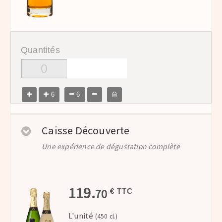
Quantités
6
6
Caisse Découverte
Une expérience de dégustation complète
119.
70
€ TTC
L'unité
(450 cl.)