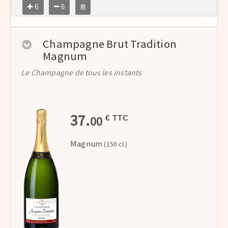
6
6
Champagne Brut Tradition
Magnum
Le Champagne de tous les instants
37.
00
€ TTC
Magnum
(150 cl.)