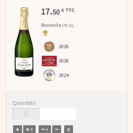
17.
50
€ TTC
Bouteille
(75 cl.)
2026
2026
2024
Quantités
6
6