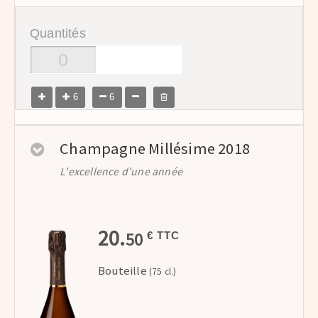
Quantités
6
6
Champagne Millésime 2018
L'excellence d'une année
20.
50
€ TTC
Bouteille
(75 cl.)