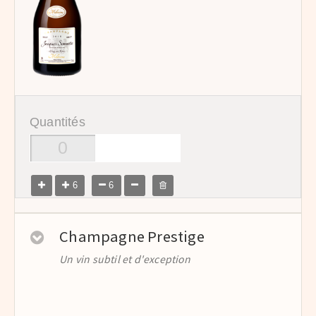
Quantités
6
6
Champagne Prestige
Un vin subtil et d'exception