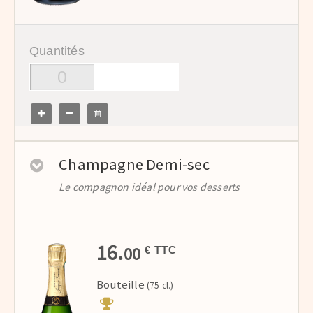
Quantités
Champagne Demi-sec
Le compagnon idéal pour vos desserts
16.
00
€ TTC
Bouteille
(75 cl.)