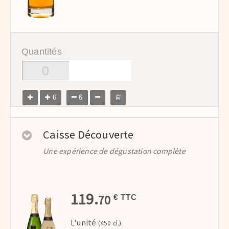
Quantités
6
6
Caisse Découverte
Une expérience de dégustation complète
119.
70
€ TTC
L'unité
(450 cl.)