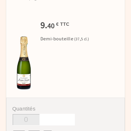
9.
40
€ TTC
Demi-bouteille
(37,5 cl.)
Quantités