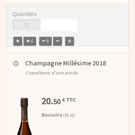
Quantités
6
6
Champagne Millésime 2018
L'excellence d'une année
20.
50
€ TTC
Bouteille
(75 cl.)