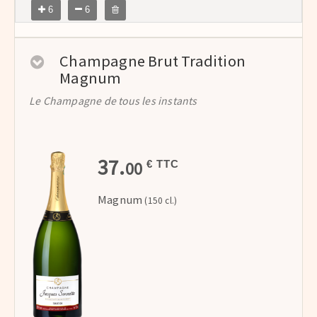
6
6
Champagne Brut Tradition
Magnum
Le Champagne de tous les instants
37.
00
€ TTC
Magnum
(150 cl.)