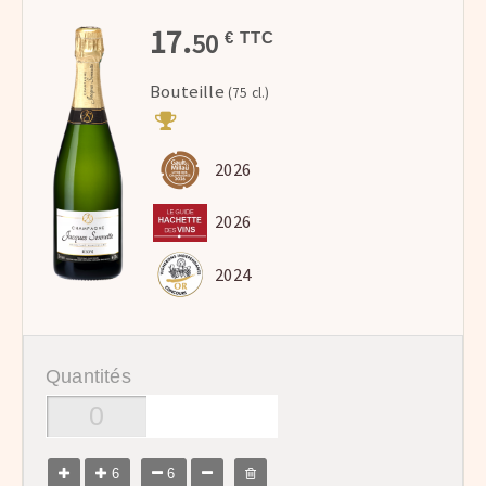
17.
50
€ TTC
Bouteille
(75 cl.)
2026
2026
2024
Quantités
6
6