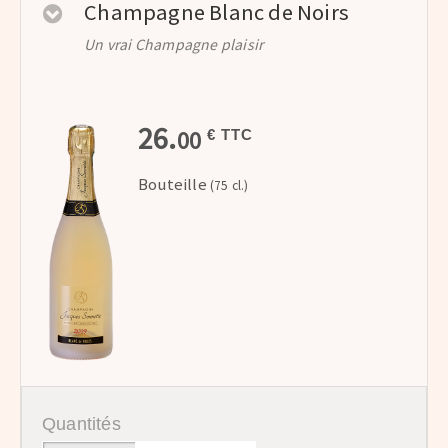
Champagne Blanc de Noirs
Un vrai Champagne plaisir
26.
00
€ TTC
Bouteille
(75 cl.)
Quantités