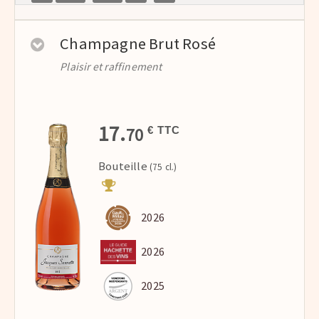
Champagne Brut Rosé
Plaisir et raffinement
17.
70
€ TTC
Bouteille
(75 cl.)
2026
2026
2025