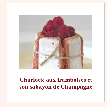
Charlotte aux framboises et
son sabayon de Champagne