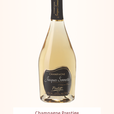
Champagne Prestige