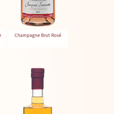
e
Champagne Brut Rosé