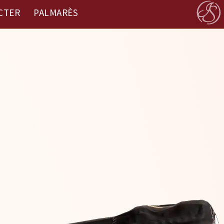
CTER
PALMARÈS