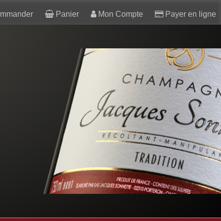
mmander
Panier
Mon Compte
Payer en ligne