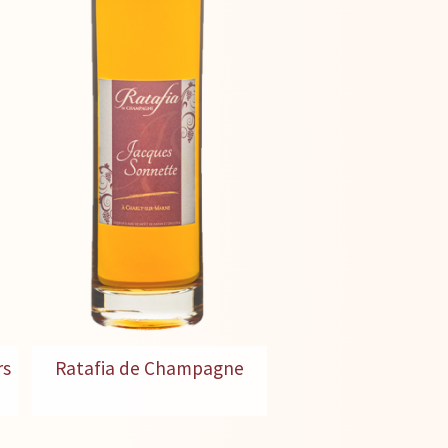
rs
Ratafia de Champagne