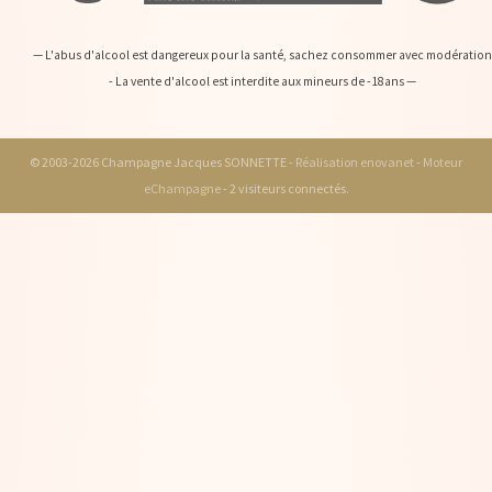
— L'abus d'alcool est dangereux pour la santé, sachez consommer avec modération
- La vente d'alcool est interdite aux mineurs de -18ans —
© 2003-2026 Champagne Jacques SONNETTE -
Réalisation enovanet
-
Moteur
eChampagne
- 2 visiteurs connectés.