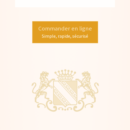
Commander en ligne
Simple, rapide, sécurisé