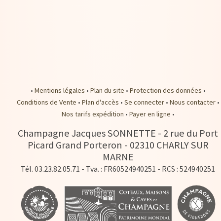
•
Mentions légales
•
Plan du site
•
Protection des données
•
Conditions de Vente
•
Plan d'accès
•
Se connecter
•
Nous contacter
•
Nos tarifs expédition
•
Payer en ligne
•
Champagne Jacques SONNETTE
-
2 rue du Port
Picard Grand Porteron -
02310
CHARLY SUR
MARNE
Tél. 03.23.82.05.71
- Tva. : FR60524940251 - RCS : 524940251