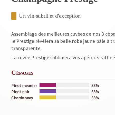
Un vin subtil et d'exception
Assemblage des meilleures cuvées de nos 3 cépag
le Prestige révèlera sa belle robe jaune pâle à t
transparente.
La cuvée Prestige sublimera vos apéritifs raffiné
Cépages
Pinot meunier
33%
Pinot noir
33%
Chardonnay
33%