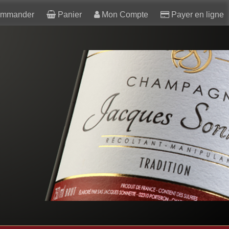
mmander
Panier
Mon Compte
Payer en ligne