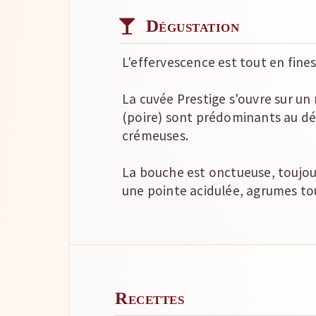
Dégustation
L'effervescence est tout en fines
La cuvée Prestige s'ouvre sur un 
(poire) sont prédominants au dép
crémeuses.
La bouche est onctueuse, toujours
une pointe acidulée, agrumes tou
Recettes