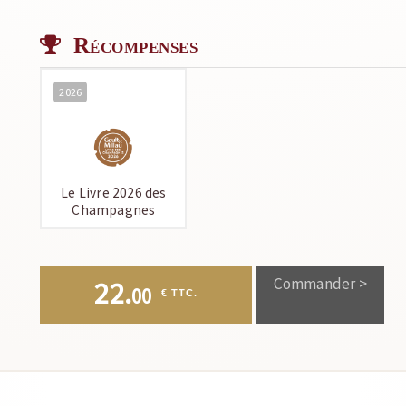
Récompenses
2026
Le Livre 2026 des
Champagnes
Commander >
22.
00
 € TTC.