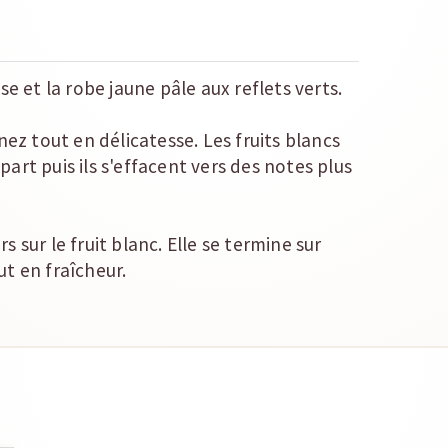
se et la robe jaune pâle aux reflets verts.
nez tout en délicatesse. Les fruits blancs
art puis ils s'effacent vers des notes plus
 sur le fruit blanc. Elle se termine sur
t en fraîcheur.