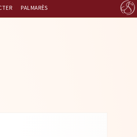
CTER
PALMARÈS