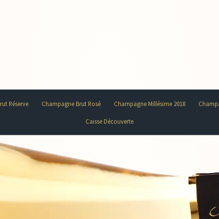
ut Réserve
Champagne Brut Rosé
Champagne Millésime 2018
Champa
Caisse Découverte