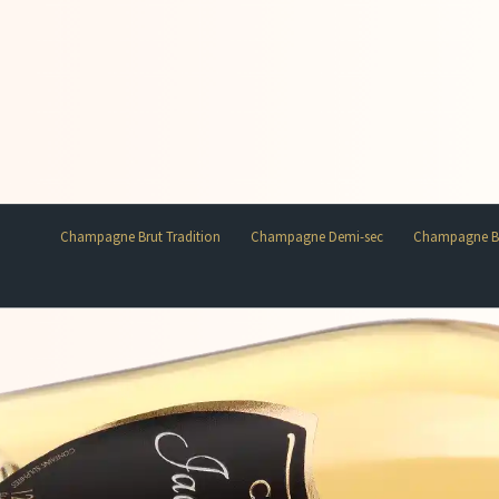
Champagne Brut Tradition
Champagne Demi-sec
Champagne Br