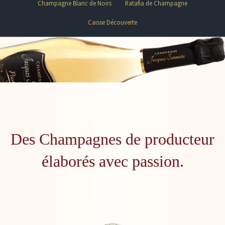
Champagne Blanc de Noirs
Ratafia de Champagne
Caisse Découverte
Des Champagnes de producteur
élaborés avec passion.