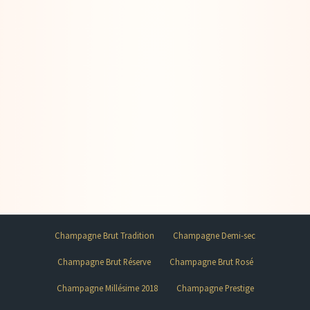
Champagne Brut Tradition
Champagne Demi-sec
Champagne Brut Réserve
Champagne Brut Rosé
Champagne Millésime 2018
Champagne Prestige