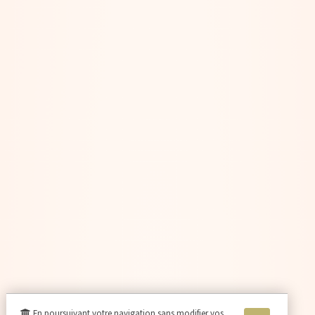
En poursuivant votre navigation sans modifier vos