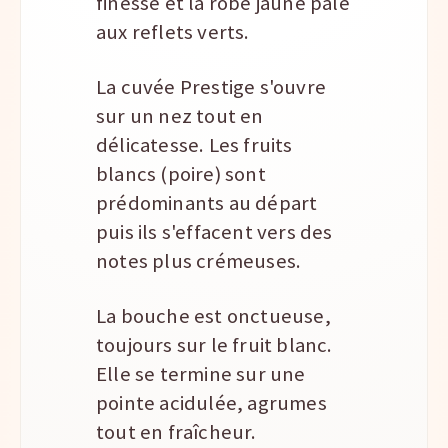
finesse et la robe jaune pâle
aux reflets verts.
La cuvée Prestige s'ouvre
sur un nez tout en
délicatesse. Les fruits
blancs (poire) sont
prédominants au départ
puis ils s'effacent vers des
notes plus crémeuses.
La bouche est onctueuse,
toujours sur le fruit blanc.
Elle se termine sur une
pointe acidulée, agrumes
tout en fraîcheur.