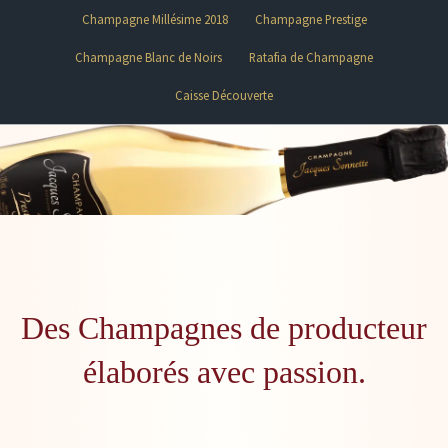
Champagne Millésime 2018
Champagne Prestige
Champagne Blanc de Noirs
Ratafia de Champagne
Caisse Découverte
Des Champagnes de producteur
élaborés avec passion.