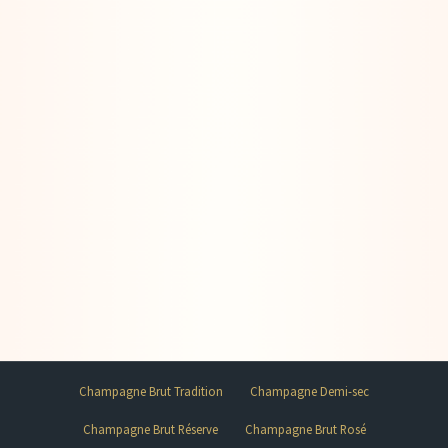
Champagne Brut Tradition
Champagne Demi-sec
Champagne Brut Réserve
Champagne Brut Rosé