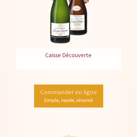
Caisse Découverte
Commander en ligne
Simple, rapide, sécurisé