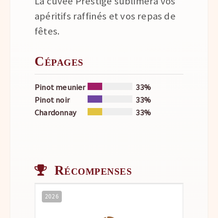
La cuvée Prestige sublimera vos
apéritifs raffinés et vos repas de
fêtes.
Cépages
Pinot meunier
33%
Pinot noir
33%
Chardonnay
33%
Récompenses
2026