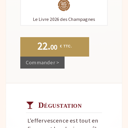
Le Livre 2026 des Champagnes
22.
00
 € TTC.
Commander >
Dégustation
L'effervescence est tout en