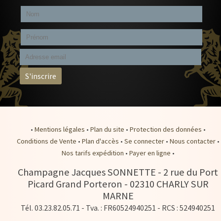
•
Mentions légales
•
Plan du site
•
Protection des données
•
Conditions de Vente
•
Plan d'accès
•
Se connecter
•
Nous contacter
•
Nos tarifs expédition
•
Payer en ligne
•
Champagne Jacques SONNETTE
-
2 rue du Port
Picard Grand Porteron -
02310
CHARLY SUR
MARNE
Tél. 03.23.82.05.71
- Tva. : FR60524940251 - RCS : 524940251