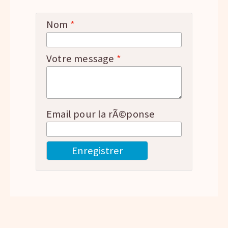
Nom
*
Votre message
*
Email pour la rÃ©ponse