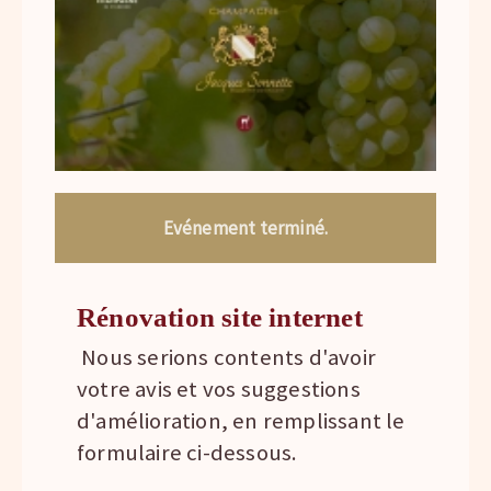
Evénement terminé.
Rénovation site internet
Nous serions contents d'avoir
votre avis et vos suggestions
d'amélioration, en remplissant le
formulaire ci-dessous.