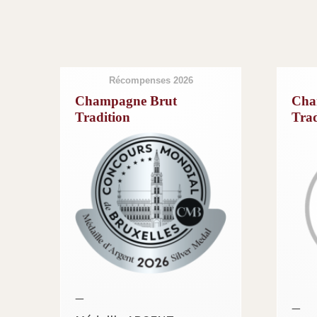
Récompenses 2026
Champagne Brut
Cha
Tradition
Trad
—
—