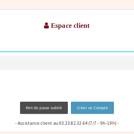
Espace client
Mot de passe oublié
Créer un Compte
- Assistance client au 03.23.82.32.64 (7/7 - 9h-19h) -