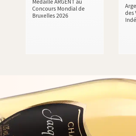
Médaille ARGENT au
Arge
Concours Mondial de
des 
Bruxelles 2026
Ind