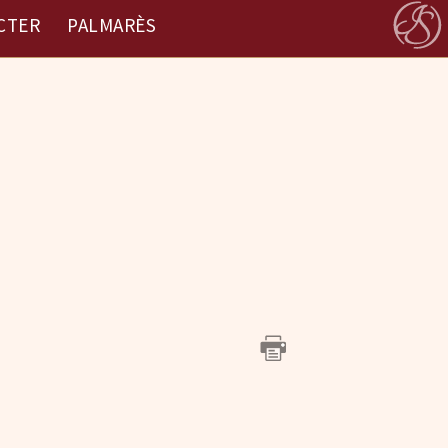
CTER
PALMARÈS