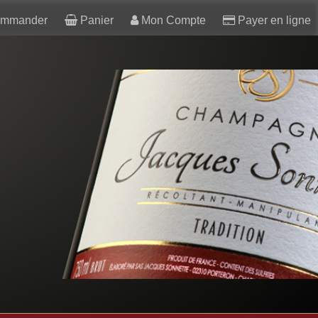
mmander
Panier
Mon Compte
Payer en ligne