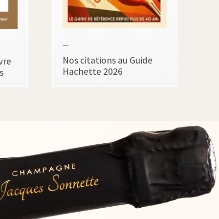
—
Nos citations au Guide
vre
Hachette 2026
s