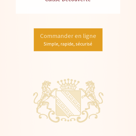
Commander en ligne
Simple, rapide, sécurisé