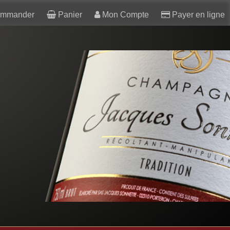
mmander
Panier
Mon Compte
Payer en ligne