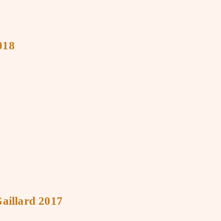
018
Gaillard 2017