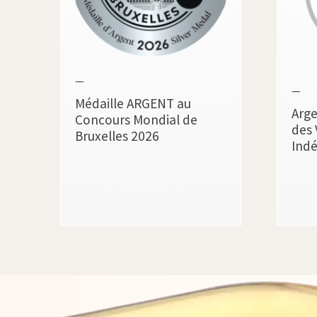
—
—
Médaille ARGENT au
Arge
Concours Mondial de
des 
Bruxelles 2026
Ind