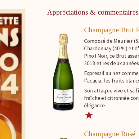
Appréciations & commentaires
Champagne Brut R
Composé de Meunier (5
Chardonnay (40 %) et d
Pinot Noir, ce Brut asse
2018 et les deux année
Expressif au nez comme
l'acacia, les fruits blan
Son attaque vive et sa f
fraîche et citronnée co
élégance.
★
Champagne Rosé