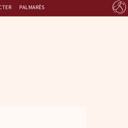
CTER
PALMARÈS