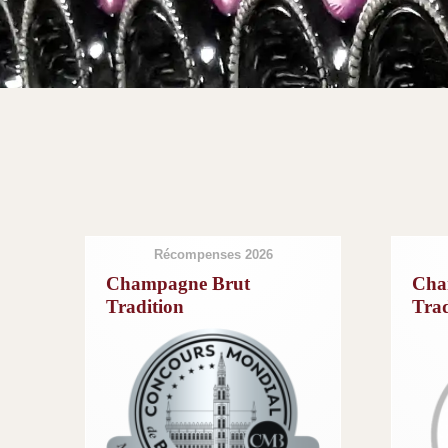
Récompenses 2026
Champagne Brut
Cha
Tradition
Trad