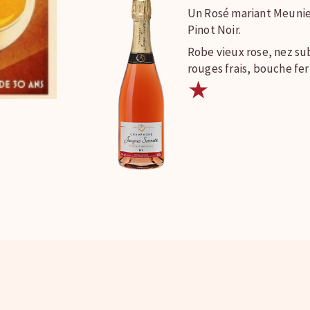
Un Rosé mariant Meunie
Pinot Noir.
Robe vieux rose, nez sub
rouges frais, bouche fe
★