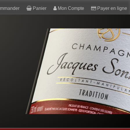
mmander
Panier
Mon Compte
Payer en ligne