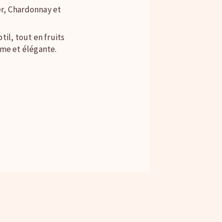
r, Chardonnay et
til, tout en fruits
rme et élégante.