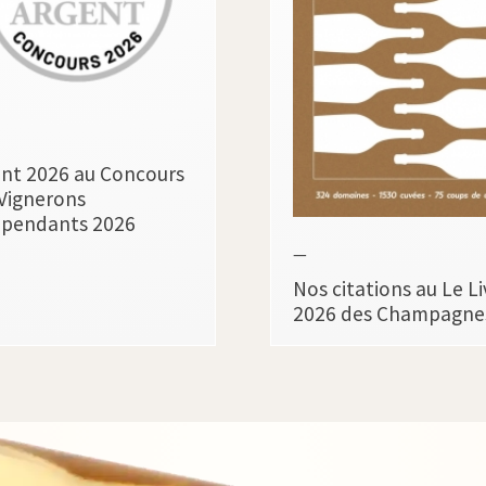
nt 2026 au Concours
Vignerons
épendants 2026
—
Nos citations au Le Li
2026 des Champagne