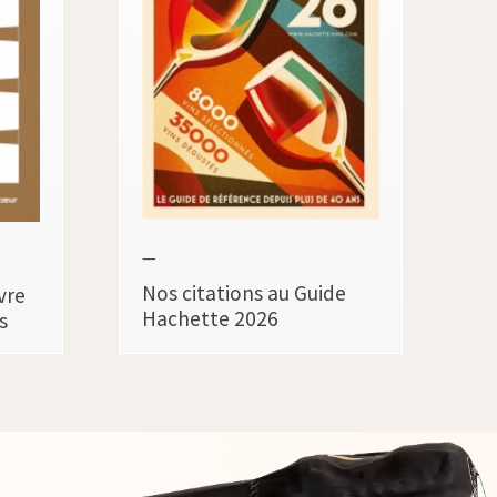
—
Nos citations au Guide
vre
Hachette 2026
s