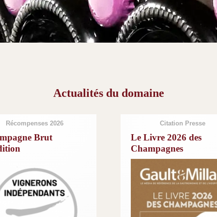
Actualités du domaine
Récompenses 2026
Citation Presse
mpagne Brut
Le Livre 2026 des
ition
Champagnes